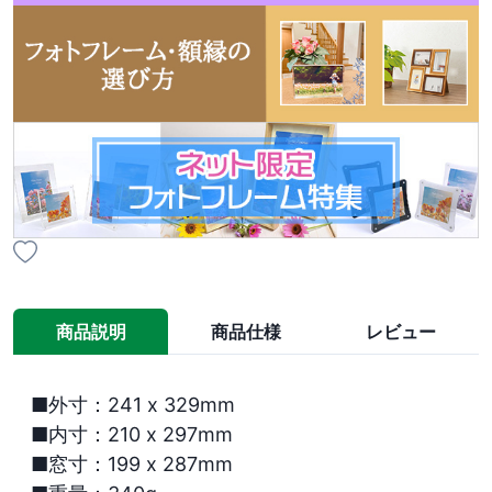
商品説明
商品仕様
レビュー
■外寸：241 x 329mm

■内寸：210 x 297mm

■窓寸：199 x 287mm
