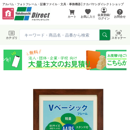
アルバム・フォトフレーム・証書ファイル・文具・事務機器 | ナカバヤシダイレクトショップ
会員登録/
カート
お気に入り
お問合せ
ログイン
カテゴリ
スキャナー