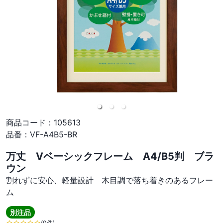
商品コード：
105613
品番：
VF-A4B5-BR
万丈 Vベーシックフレーム A4/B5判 ブラ
ウン
割れずに安心、軽量設計 木目調で落ち着きのあるフレー
ム
別注品
(0件)