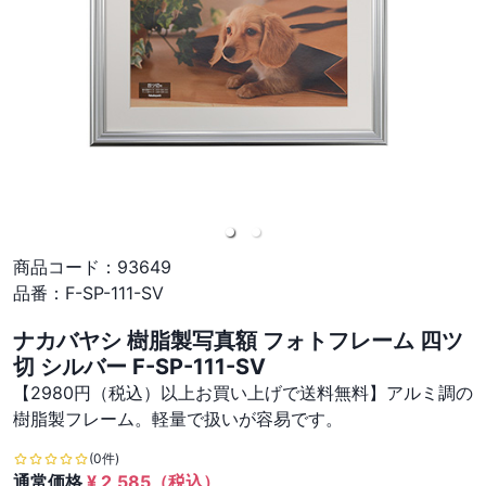
商品コード：
93649
品番：
F-SP-111-SV
ナカバヤシ 樹脂製写真額 フォトフレーム 四ツ
切 シルバー F-SP-111-SV
【2980円（税込）以上お買い上げで送料無料】アルミ調の
樹脂製フレーム。軽量で扱いが容易です。
(0件)
通常価格
¥
2,585
（税込）