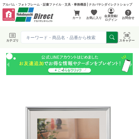
アルバム・フォトフレーム・証書ファイル・文具・事務機器 | ナカバヤシダイレクトショップ
会員登録/
カート
お気に入り
お問合せ
ログイン
カテゴリ
スキャナー