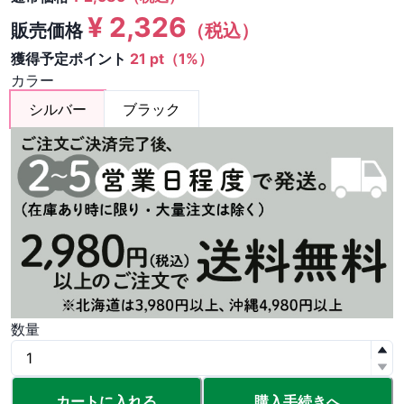
¥
2,326
販売価格
（税込）
獲得予定ポイント
21 pt（1%）
カラー
シルバー
ブラック
数量
カートに入れる
購入手続きへ