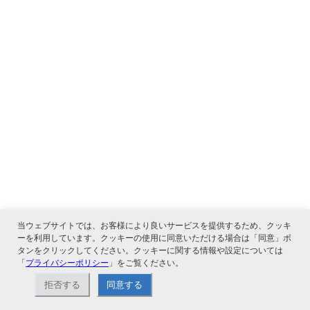
当ウェブサイトでは、お客様により良いサービスを提供するため、クッキ
ーを利用しています。クッキーの使用に同意いただける場合は「同意」ボ
タンをクリックしてください。クッキーに関する情報や設定については
「
プライバシーポリシー
」をご覧ください。
拒否する
同意する