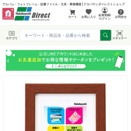
アルバム・フォトフレーム・証書ファイル・文具・事務機器 | ナカバヤシダイレクトショップ
会員登録/
カート
お気に入り
お問合せ
ログイン
カテゴリ
スキャナー