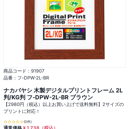
商品コード：
91907
品番：
フ-DPW-2L-BR
ナカバヤシ 木製デジタルプリントフレーム 2L
判/KG判 フ-DPW-2L-BR ブラウン
【2980円（税込）以上お買い上げで送料無料】2サイズの
プリントに対応！
(0件)
通常価格
¥
1,738
（税込）