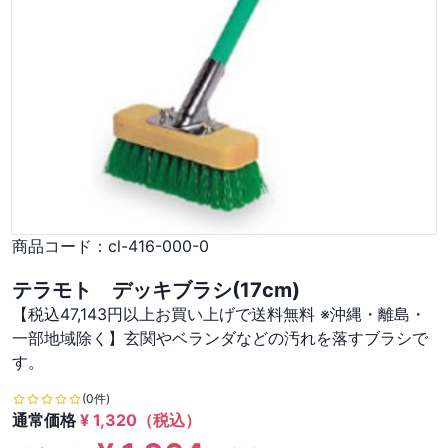
商品コード：
cl-416-000-0
テラモト デッキブラシ(17cm)
【税込47,143円以上お買い上げで送料無料 ※沖縄・離島・
一部地域除く】玄関やベランダなどの汚れを落すブラシで
す。
(0件)
通常価格
¥
1,320
（税込）