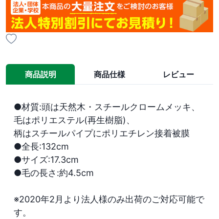
商品説明
商品仕様
レビュー
●材質:頭は天然木・スチールクロームメッキ、

毛はポリエステル(再生樹脂)、

柄はスチールパイプにポリエチレン接着被膜

●全長:132cm

●サイズ:17.3cm

●毛の長さ:約4.5cm

※2020年2月より法人様のみ出荷のご対応可能で
す。
