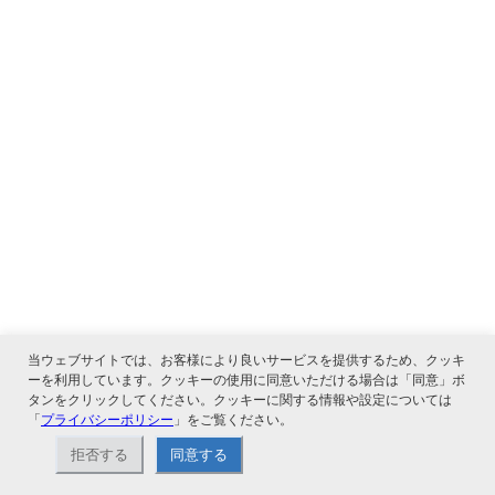
当ウェブサイトでは、お客様により良いサービスを提供するため、クッキ
ーを利用しています。クッキーの使用に同意いただける場合は「同意」ボ
タンをクリックしてください。クッキーに関する情報や設定については
「
プライバシーポリシー
」をご覧ください。
拒否する
同意する