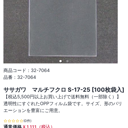
商品コード：
32-7064
品番：
32-7064
ササガワ マルチフクロ S-17-25 [100枚袋入]
【税込5,500円以上お買い上げで送料無料（一部除く）】
透明性にすぐれたOPPフィルム袋です。サイズ、形のバリ
エーションを豊富にご用意。
(0件)
通常価格
¥
1,111
（税込）