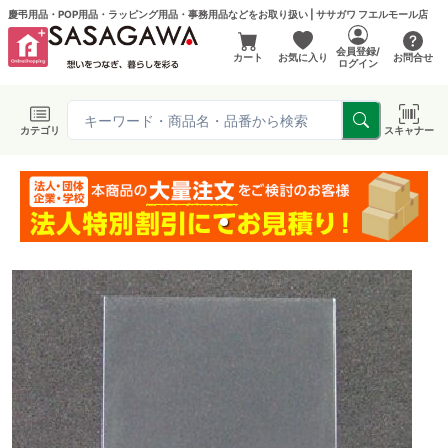
慶弔用品・POP用品・ラッピング用品・事務用品などをお取り扱い | ササガワ フエルモール店
会員登録/
カート
お気に入り
お問合せ
ログイン
カテゴリ
スキャナー