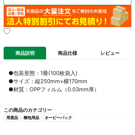
商品説明
商品仕様
レビュー
●包装形態：1冊(100枚袋入)

●サイズ：縦250mm×横170mm

●材質：OPPフィルム（0.03mm厚）

この商品のカテゴリー
用度品
梱包用品
オーピーパック