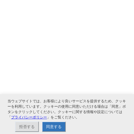
当ウェブサイトでは、お客様により良いサービスを提供するため、クッキ
ーを利用しています。クッキーの使用に同意いただける場合は「同意」ボ
タンをクリックしてください。クッキーに関する情報や設定については
「
プライバシーポリシー
」をご覧ください。
関連サービス
拒否する
同意する