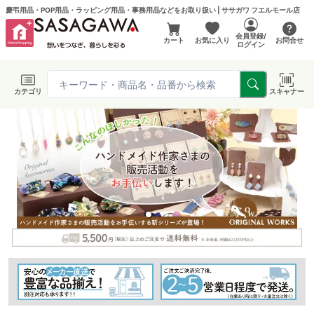
慶弔用品・POP用品・ラッピング用品・事務用品などをお取り扱い | ササガワ フエルモール店
会員登録/
カート
お気に入り
お問合せ
ログイン
カテゴリ
スキャナー