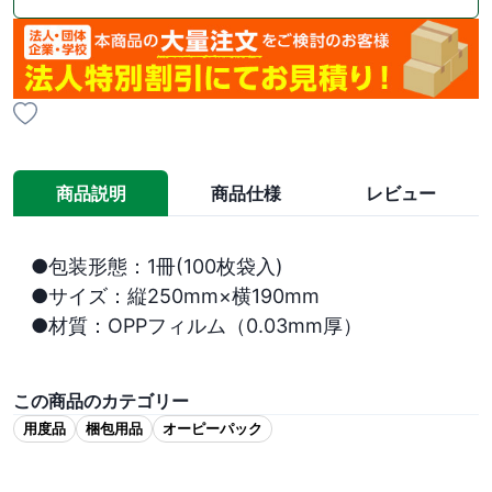
商品説明
商品仕様
レビュー
●包装形態：1冊(100枚袋入)

●サイズ：縦250mm×横190mm

●材質：OPPフィルム（0.03mm厚）

この商品のカテゴリー
用度品
梱包用品
オーピーパック