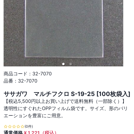
商品コード：
32-7070
品番：
32-7070
ササガワ マルチフクロ S-19-25 [100枚袋入]
【税込5,500円以上お買い上げで送料無料（一部除く）】
透明性にすぐれたOPPフィルム袋です。サイズ、形のバリ
エーションを豊富にご用意。
(0件)
通常価格
¥
1,221
（税込）