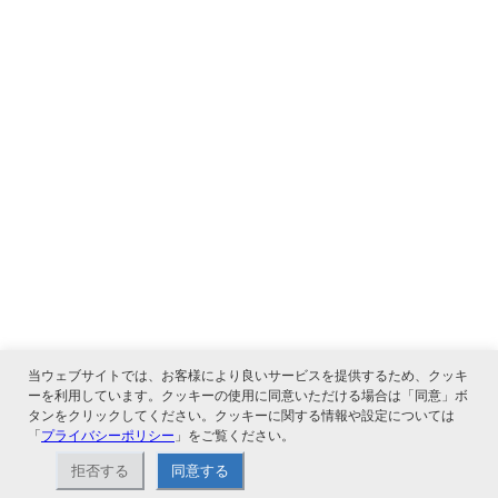
当ウェブサイトでは、お客様により良いサービスを提供するため、クッキ
ーを利用しています。クッキーの使用に同意いただける場合は「同意」ボ
タンをクリックしてください。クッキーに関する情報や設定については
「
プライバシーポリシー
」をご覧ください。
関連サービス
拒否する
同意する