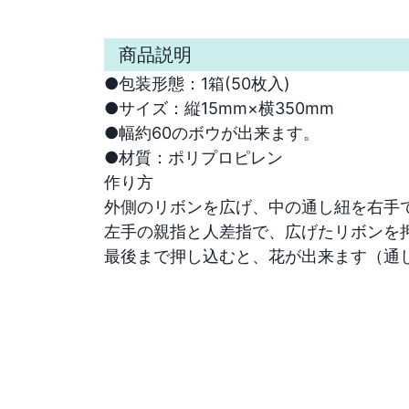
商品説明
●包装形態：1箱(50枚入)

●サイズ：縦15mm×横350mm

●幅約60のボウが出来ます。

●材質：ポリプロピレン

作り方

外側のリボンを広げ、中の通し紐を右手で
左手の親指と人差指で、広げたリボンを押
最後まで押し込むと、花が出来ます（通