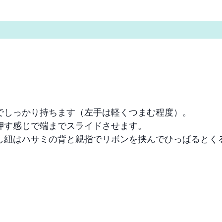
しっかり持ちます（左手は軽くつまむ程度）。

す感じで端までスライドさせます。

し紐はハサミの背と親指でリボンを挟んでひっぱるとく