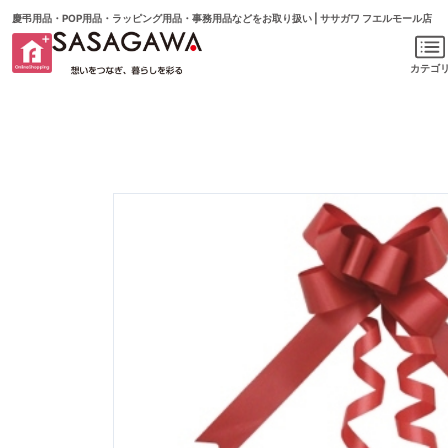
慶弔用品・POP用品・ラッピング用品・事務用品などをお取り扱い | ササガワ フエルモール店
カテゴ