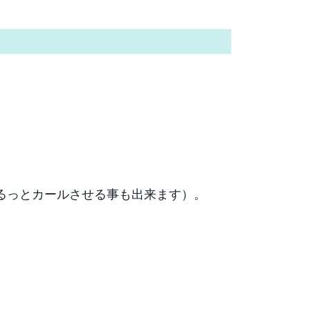
るっとカールさせる事も出来ます）。