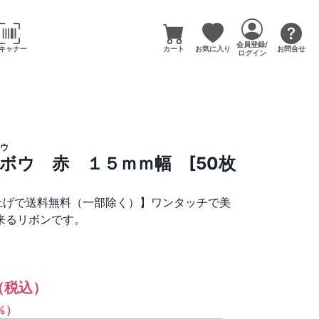
会員登録/
キャナー
カート
お気に入り
お問合せ
ログイン
ウ
ボウ 赤 １５ｍｍ幅 [50枚
い上げで送料無料（一部除く）】ワンタッチで美
来るリボンです。
（税込）
1%）