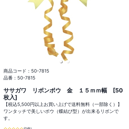
商品コード：
50-7815
品番：
50-7815
ササガワ リボンボウ 金 １５ｍｍ幅 [50
枚入]
【税込5,500円以上お買い上げで送料無料（一部除く）】
ワンタッチで美しいボウ（蝶結び型）が出来るリボンで
す。
(0件)