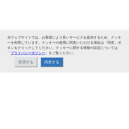
当ウェブサイトでは、お客様により良いサービスを提供するため、クッキ
ーを利用しています。クッキーの使用に同意いただける場合は「同意」ボ
タンをクリックしてください。クッキーに関する情報や設定については
関連サービス
「
プライバシーポリシー
」をご覧ください。
拒否する
同意する