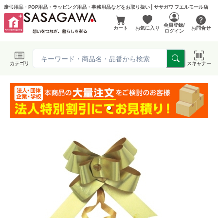
慶弔用品・POP用品・ラッピング用品・事務用品などをお取り扱い | ササガワ フエルモール店
会員登録/
カート
お気に入り
お問合せ
ログイン
カテゴリ
スキャナー