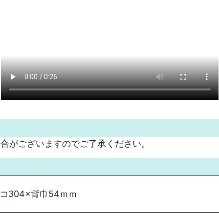
場合がございますのでご了承ください。
ヨコ304×背巾54ｍｍ