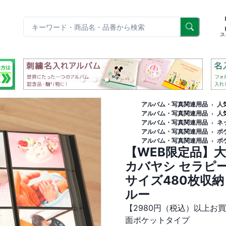
リ
ス
アルバム・写真関連用品
人
アルバム・写真関連用品
人
アルバム・写真関連用品
ネ
アルバム・写真関連用品
ポ
アルバム・写真関連用品
ポ
【WEB限定品】大
カバヤシ セラピー
サイズ480枚収納 T
ルー
【2980円（税込）以上お
面ポケットタイプ