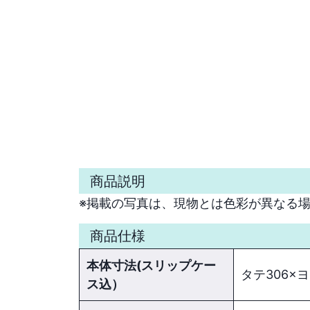
商品説明
※掲載の写真は、現物とは色彩が異なる
商品仕様
本体寸法(スリップケー
タテ306×
ス込）