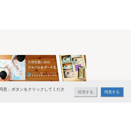
同意」ボタンをクリックしてくださ
拒否する
同意する
で送料無料。