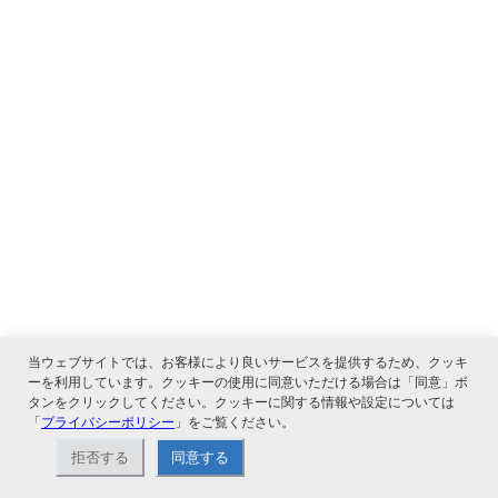
当ウェブサイトでは、お客様により良いサービスを提供するため、クッキ
ーを利用しています。クッキーの使用に同意いただける場合は「同意」ボ
タンをクリックしてください。クッキーに関する情報や設定については
「
プライバシーポリシー
」をご覧ください。
拒否する
同意する