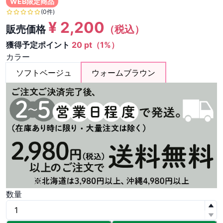
WEB限定商品
(0件)
¥
2,200
販売価格
（税込）
獲得予定ポイント
20 pt（1%）
カラー
ソフトベージュ
ウォームブラウン
数量