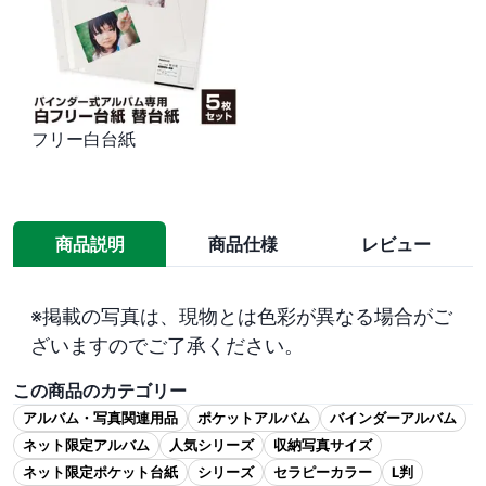
フリー白台紙
商品説明
商品仕様
レビュー
※掲載の写真は、現物とは色彩が異なる場合がご
ざいますのでご了承ください。
この商品のカテゴリー
アルバム・写真関連用品
ポケットアルバム
バインダーアルバム
ネット限定アルバム
人気シリーズ
収納写真サイズ
ネット限定ポケット台紙
シリーズ
セラピーカラー
L判