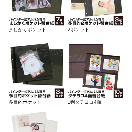
ましかくポケット
2ポケット
多目的ポケット
L判タテヨコ4面