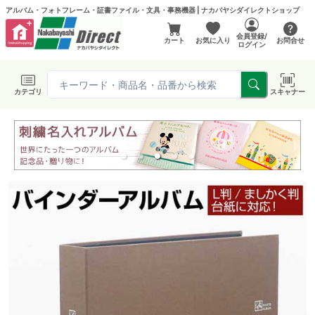
アルバム・フォトフレーム・証書ファイル・文具・事務機器 | ナカバヤシダイレクトショップ
会員登録/
カート
お気に入り
お問合せ
ログイン
カテゴリ
スキャナー