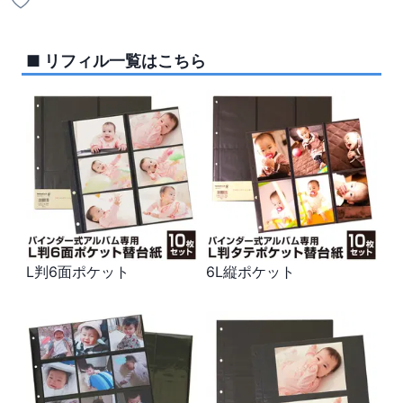
■ リフィル一覧はこちら
L判6面ポケット
6L縦ポケット