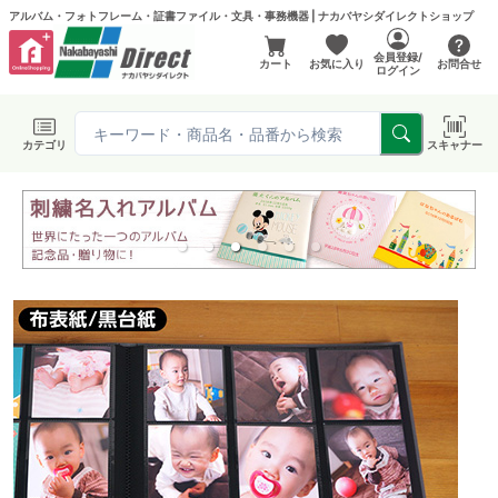
アルバム・フォトフレーム・証書ファイル・文具・事務機器 | ナカバヤシダイレクトショップ
会員登録/
カート
お気に入り
お問合せ
ログイン
カテゴリ
スキャナー