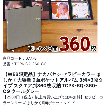
商品コード：
07778
品番：
TCPK-SQ-360-CG
【WEB限定品】ナカバヤシ セラピーカラー ま
しかく大容量 9面ポケットアルバム 3列×3段タ
イプ スクエア判360枚収納 TCPK-SQ-360-
CG クールグレー
【2980円（税込）以上お買い上げで送料無料】セラピーカ
ラーシリーズ ましかく9面ポケットタイプ