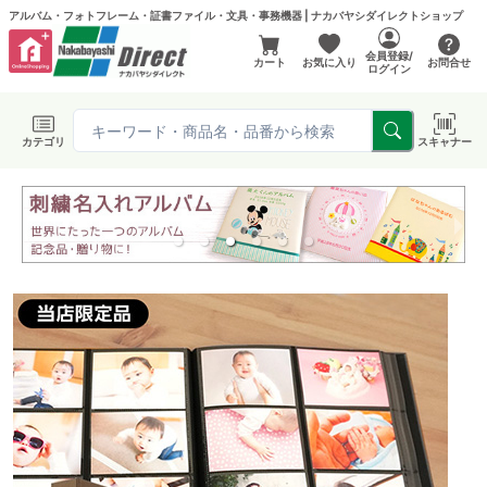
アルバム・フォトフレーム・証書ファイル・文具・事務機器 | ナカバヤシダイレクトショップ
会員登録/
カート
お気に入り
お問合せ
ログイン
カテゴリ
スキャナー