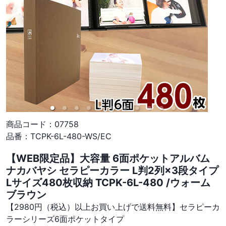
商品コード：
07758
品番：
TCPK-6L-480-WS/EC
【WEB限定品】大容量 6面ポケットアルバム
ナカバヤシ セラピーカラー L判2列×3段タイプ
Lサイズ480枚収納 TCPK-6L-480 /ウォーム
ブラウン
【2980円（税込）以上お買い上げで送料無料】セラピーカ
ラーシリーズ6面ポケットタイプ