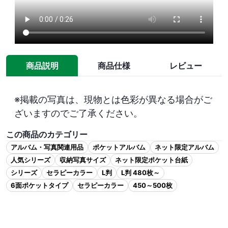
商品説明
商品仕様
レビュー
※掲載の写真は、現物とは色彩が異なる場合がご
ざいますのでご了承ください。
この商品のカテゴリー
アルバム・写真関連用品
ポケットアルバム
ネット限定アルバム
人気シリーズ
収納写真サイズ
ネット限定ポケット台紙
シリーズ
セラピーカラー
L判
L判 480枚～
6面ポケットタイプ
セラピーカラー
450～500枚