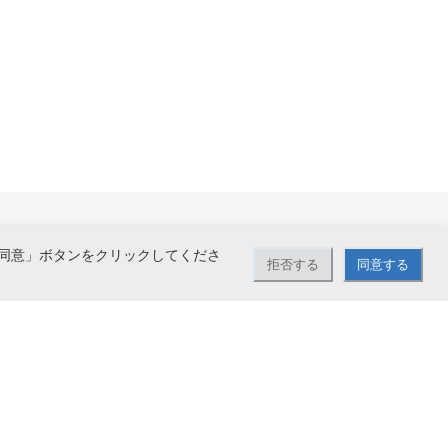
同意」ボタンをクリックしてくださ
拒否する
同意する