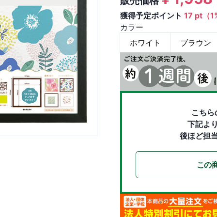
販売価格
獲得予定ポイント
17 pt（
カラー
ホワイト
ブラウン
こちら
下記よ
後ほど担
この