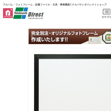
アルバム・フォトフレーム・証書ファイル・文具・事務機器 | ナカバヤシダイレクトショップ
カテゴ