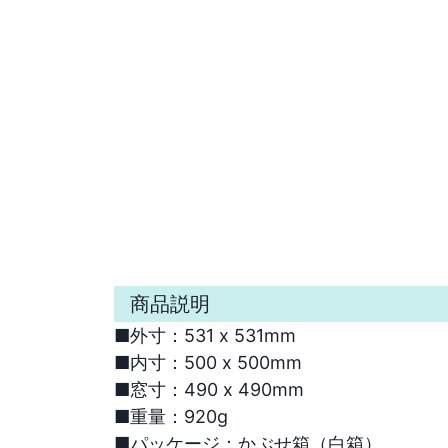
商品説明
■外寸：531 x 531mm

■内寸：500 x 500mm

■窓寸：490 x 490mm

■重量：920g

■パッケージ：かぶせ箱（白箱）
