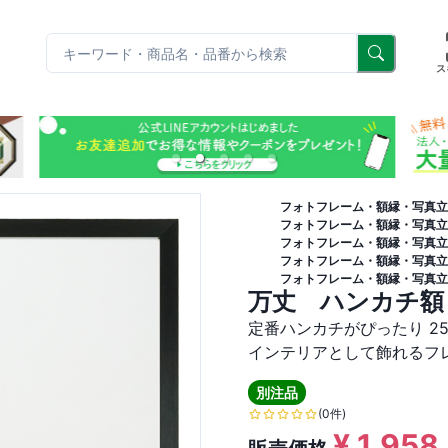
リ
ス
フォトフレーム・額縁・写真立
フォトフレーム・額縁・写真立
フォトフレーム・額縁・写真立
フォトフレーム・額縁・写真立
フォトフレーム・額縁・写真立
万丈 ハンカチ額
定番ハンカチがぴったり 25
インテリアとして飾れるフ
別注品
(0件)
¥
1,958