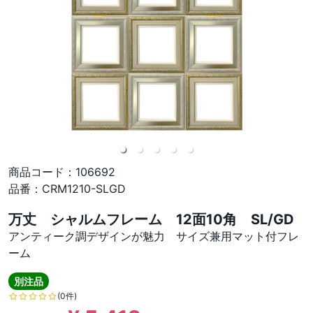
商品コード：
106692
品番：
CRM1210-SLGD
万丈 シャルムフレーム 12面10角 SL/GD
アンティーク調デザインが魅力 サイズ兼用マット付フレ
ーム
別注品
(0件)