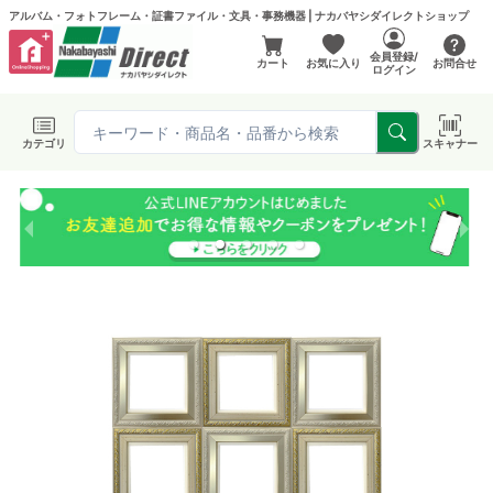
アルバム・フォトフレーム・証書ファイル・文具・事務機器 | ナカバヤシダイレクトショップ
会員登録/
カート
お気に入り
お問合せ
ログイン
カテゴリ
スキャナー