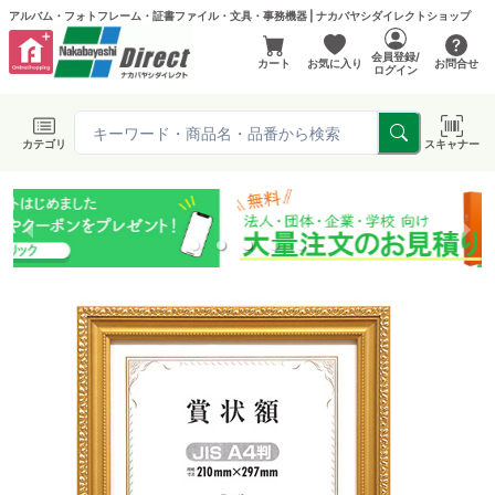
アルバム・フォトフレーム・証書ファイル・文具・事務機器 | ナカバヤシダイレクトショップ
会員登録/
カート
お気に入り
お問合せ
ログイン
カテゴリ
スキャナー