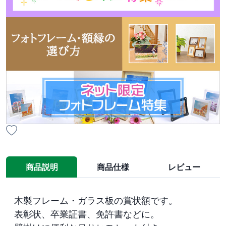
商品説明
商品仕様
レビュー
木製フレーム・ガラス板の賞状額です。

表彰状、卒業証書、免許書などに。
