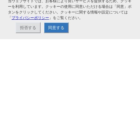
当ウェブサイトでは、お客様により良いサービスを提供するため、クッキ
ーを利用しています。クッキーの使用に同意いただける場合は「同意」ボ
タンをクリックしてください。クッキーに関する情報や設定については
「
プライバシーポリシー
」をご覧ください。
拒否する
同意する
ナカバヤシ株式会社直営のオンラインショップ。アルバム、フォトフレーム、証
書ファイル、文具・事務機器などお取り扱い。2,980円（税込）以上お買い上げ