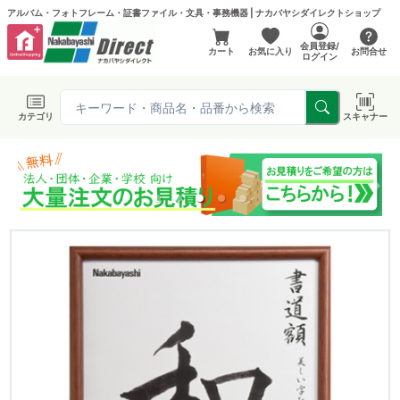
アルバム・フォトフレーム・証書ファイル・文具・事務機器 | ナカバヤシダイレクトショップ
会員登録/
カート
お気に入り
お問合せ
ログイン
カテゴリ
スキャナー