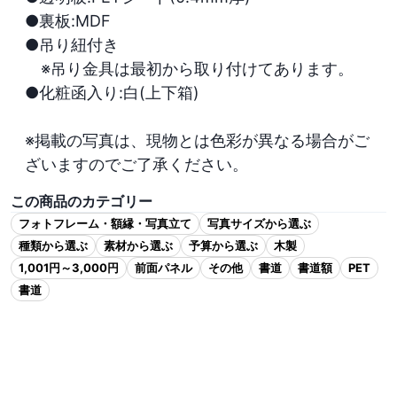
●裏板:MDF

●吊り紐付き

　※吊り金具は最初から取り付けてあります。

●化粧函入り:白(上下箱)

※掲載の写真は、現物とは色彩が異なる場合がご
ざいますのでご了承ください。
この商品のカテゴリー
フォトフレーム・額縁・写真立て
写真サイズから選ぶ
種類から選ぶ
素材から選ぶ
予算から選ぶ
木製
1,001円～3,000円
前面パネル
その他
書道
書道額
PET
書道