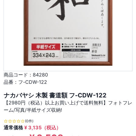
商品コード：
84280
品番：
フ-CDW-122
ナカバヤシ 木製 書道額 フ-CDW-122
【2980円（税込）以上お買い上げで送料無料】フォトフレ
ーム/写真/半紙サイズ収納!
(0件)
通常価格
¥
3,135
（税込）