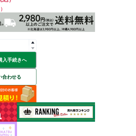
%）
購入手続きへ
い合わせる