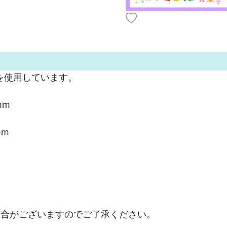
を使用しています。

m

m　

場合がございますのでご了承ください。