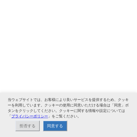
当ウェブサイトでは、お客様により良いサービスを提供するため、クッキ
ーを利用しています。クッキーの使用に同意いただける場合は「同意」ボ
タンをクリックしてください。クッキーに関する情報や設定については
「
プライバシーポリシー
」をご覧ください。
拒否する
同意する