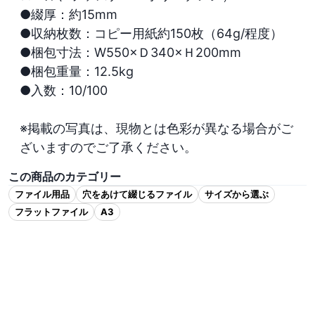
●綴厚：約15mm

●収納枚数：コピー用紙約150枚（64g/程度）

●梱包寸法：W550×Ｄ340×Ｈ200mm

●梱包重量：12.5kg

●入数：10/100

※掲載の写真は、現物とは色彩が異なる場合がご
ざいますのでご了承ください。
この商品のカテゴリー
ファイル用品
穴をあけて綴じるファイル
サイズから選ぶ
フラットファイル
A3