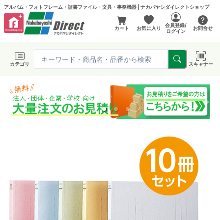
アルバム・フォトフレーム・証書ファイル・文具・事務機器 | ナカバヤシダイレクトショップ
会員登録/
カート
お気に入り
お問合せ
ログイン
カテゴリ
スキャナー