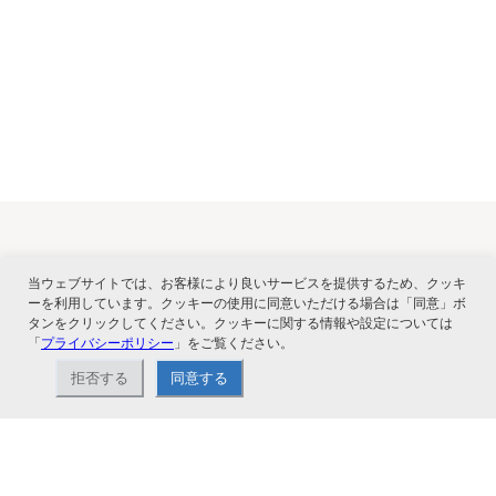
関連サービス
当ウェブサイトでは、お客様により良いサービスを提供するため、クッキ
ーを利用しています。クッキーの使用に同意いただける場合は「同意」ボ
タンをクリックしてください。クッキーに関する情報や設定については
「
プライバシーポリシー
」をご覧ください。
拒否する
同意する