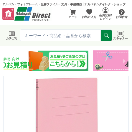
アルバム・フォトフレーム・証書ファイル・文具・事務機器 | ナカバヤシダイレクトショップ
会員登録/
カート
お気に入り
お問合せ
ログイン
カテゴリ
スキャナー