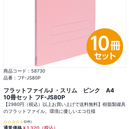
商品コード：
58730
品番：
フF-JS80P
フラットファイルJ ・スリム ピンク A4
10冊セット フF-JS80P
【2980円（税込）以上お買い上げで送料無料】樹脂製綴具
のフラットファイル。環境に優しいエコ仕様
(0件)
通常価格
¥
1,320
（税込）