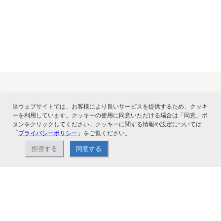
関連サービス
当ウェブサイトでは、お客様により良いサービスを提供するため、クッキ
ーを利用しています。クッキーの使用に同意いただける場合は「同意」ボ
タンをクリックしてください。クッキーに関する情報や設定については
「
プライバシーポリシー
」をご覧ください。
拒否する
同意する