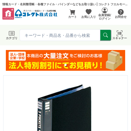
情報カード・名刺整理帳・各種ファイル・バインダーなどをお取り扱い | コレクト フエルモール店
会員登録/
カート
お気に入り
お問合せ
ログイン
カテゴリ
スキャナー