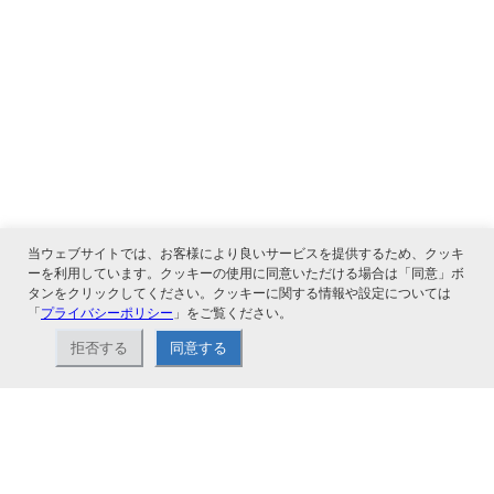
当ウェブサイトでは、お客様により良いサービスを提供するため、クッキ
ーを利用しています。クッキーの使用に同意いただける場合は「同意」ボ
タンをクリックしてください。クッキーに関する情報や設定については
「
プライバシーポリシー
」をご覧ください。
関連サービス
拒否する
同意する