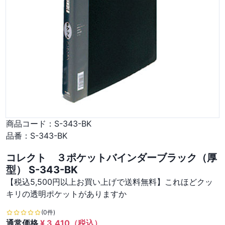
商品コード：
S-343-BK
品番：
S-343-BK
コレクト ３ポケットバインダーブラック（厚
型） S-343-BK
【税込5,500円以上お買い上げで送料無料】これほどクッ
キリの透明ポケットがありますか
(0件)
通常価格
¥
3,410
（税込）