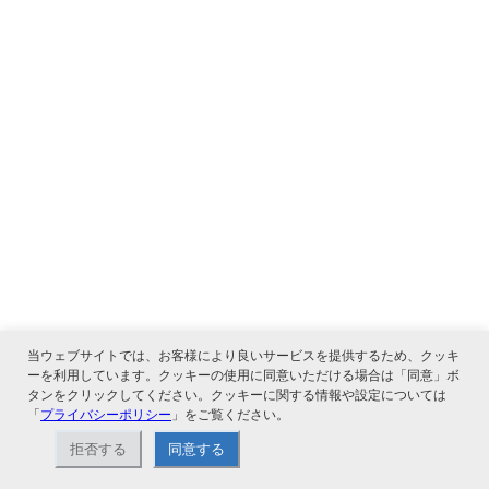
当ウェブサイトでは、お客様により良いサービスを提供するため、クッキ
ーを利用しています。クッキーの使用に同意いただける場合は「同意」ボ
タンをクリックしてください。クッキーに関する情報や設定については
「
プライバシーポリシー
」をご覧ください。
拒否する
同意する