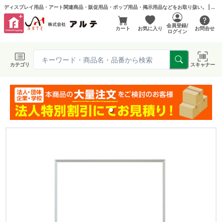
ディスプレイ用品・アート関連商品・販促用品・ポップ用品・掲示用品などをお取り扱い。 | アルテ フエルモール店
会員登録/
カート
お気に入り
お問合せ
ログイン
カテゴリ
スキャナー