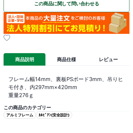
この商品に関して問い合わせる
商品説明
商品仕様
レビュー
フレーム幅14mm、裏板PSボード3mm、吊りヒ
モ付き、内297mm×420mm

重量276ｇ
この商品のカテゴリー
アルミフレーム
ｶﾙﾋﾞｱﾝ(安全設計)