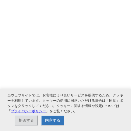
当ウェブサイトでは、お客様により良いサービスを提供するため、クッキ
ーを利用しています。クッキーの使用に同意いただける場合は「同意」ボ
タンをクリックしてください。クッキーに関する情報や設定については
「
プライバシーポリシー
」をご覧ください。
拒否する
同意する