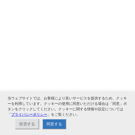
当ウェブサイトでは、お客様により良いサービスを提供するため、クッキ
ーを利用しています。クッキーの使用に同意いただける場合は「同意」ボ
タンをクリックしてください。クッキーに関する情報や設定については
「
プライバシーポリシー
」をご覧ください。
拒否する
同意する