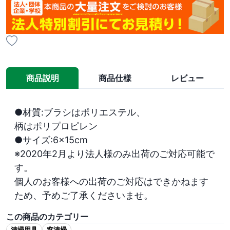
商品説明
商品仕様
レビュー
●材質:ブラシはポリエステル、

柄はポリプロピレン

●サイズ:6×15cm

※2020年2月より法人様のみ出荷のご対応可能で
す。

個人のお客様への出荷のご対応はできかねます
ため、予めご了承くださいませ。
この商品のカテゴリー
清掃用具
窓清掃