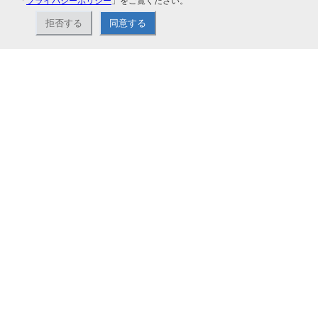
「
プライバシーポリシー
」をご覧ください。
関連サービス
拒否する
同意する