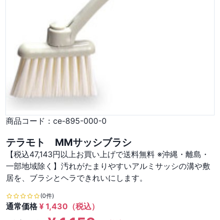
商品コード：
ce-895-000-0
テラモト MMサッシブラシ
【税込47,143円以上お買い上げで送料無料 ※沖縄・離島・
一部地域除く】汚れがたまりやすいアルミサッシの溝や敷
居を、ブラシとヘラできれいにします。
(0件)
通常価格
¥
1,430
（税込）