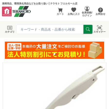
清掃用品、環境美化用品などをお取り扱い | テラモト フエルモール店
会員登録/
カート
お気に入り
お問合せ
ログイン
カテゴリ
スキャナー