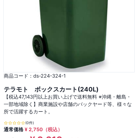
商品コード：
ds-224-324-1
テラモト ボックスカート(240L)
【税込47,143円以上お買い上げで送料無料 ※沖縄・離島・
一部地域除く】商業施設や店舗のバックヤード等、様々な
所で活躍するカート。
(0件)
通常価格
¥
2,750
（税込）