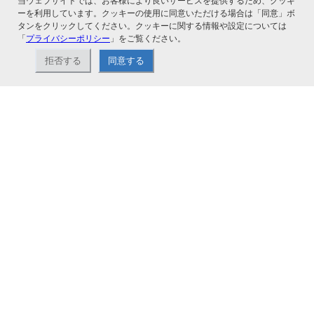
当ウェブサイトでは、お客様により良いサービスを提供するため、クッキ
ーを利用しています。クッキーの使用に同意いただける場合は「同意」ボ
タンをクリックしてください。クッキーに関する情報や設定については
「
プライバシーポリシー
」をご覧ください。
関連サービス
拒否する
同意する