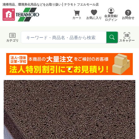
清掃用品、環境美化用品などをお取り扱い | テラモト フエルモール店
会員登録/
カート
お気に入り
お問合せ
ログイン
カテゴリ
スキャナー