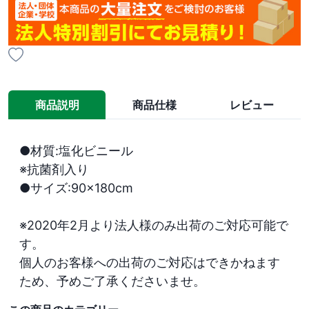
商品説明
商品仕様
レビュー
●材質:塩化ビニール

※抗菌剤入り

●サイズ:90×180cm

※2020年2月より法人様のみ出荷のご対応可能で
す。

個人のお客様への出荷のご対応はできかねます
ため、予めご了承くださいませ。