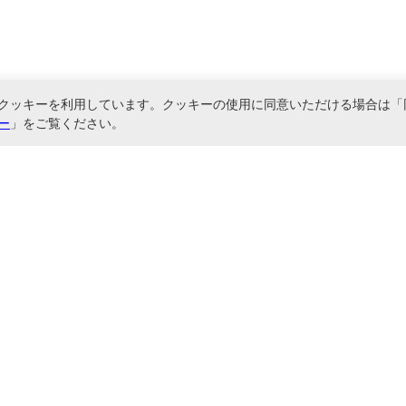
クッキーを利用しています。クッキーの使用に同意いただける場合は「
ー
」をご覧ください。
関連サービス
直送でご対応しております。清掃用品、環境美化用品などをお取り扱い。大量注文も
に基づく表記
お問い合わせ
サイトマップ