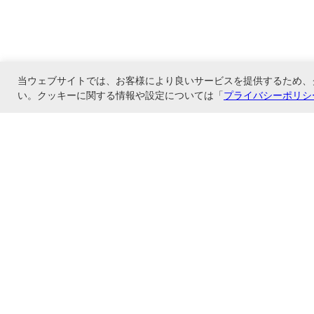
当ウェブサイトでは、お客様により良いサービスを提供するため、
い。クッキーに関する情報や設定については「
プライバシーポリシ
株式会社テラモトのオンラインショップ、フエルモール店です。当店はメーカー
離島・一部地域へのお届け場合、送料は実費で頂戴いたします。）
ショップ情報
お支払いと配送について
特定商取引法