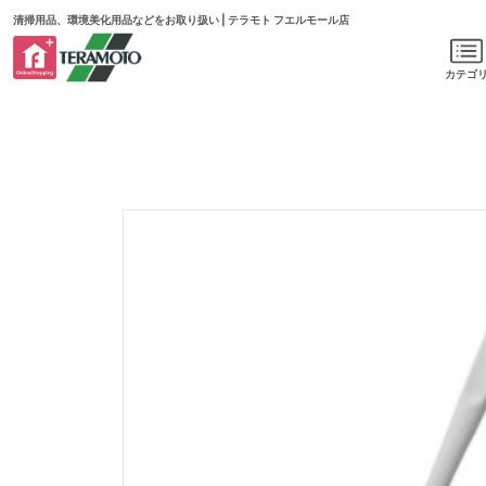
清掃用品、環境美化用品などをお取り扱い | テラモト フエルモール店
カテゴ