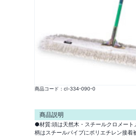
商品コード：
cl-334-090-0
商品説明
●材質:頭は天然木・スチールクロメートメ
柄はスチールパイプにポリエチレン接着被