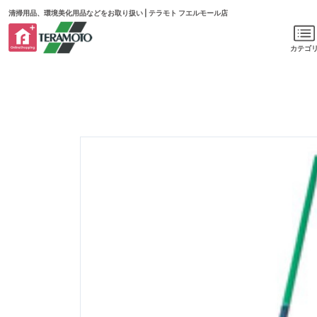
清掃用品、環境美化用品などをお取り扱い | テラモト フエルモール店
カテゴ