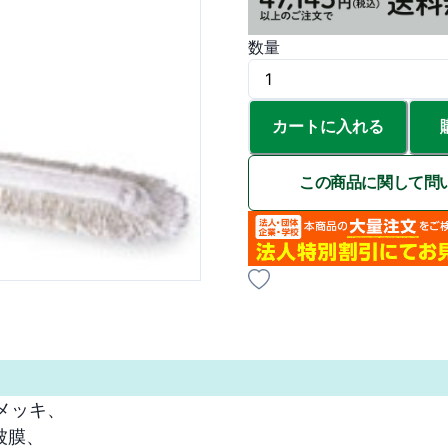
数量
カートに入れる
この商品に関して問
ッキ、

膜、
