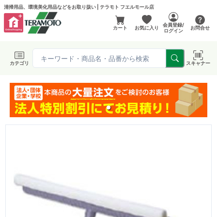
清掃用品、環境美化用品などをお取り扱い | テラモト フエルモール店
会員登録/
カート
お気に入り
お問合せ
ログイン
カテゴリ
スキャナー