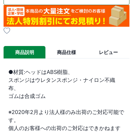
商品説明
商品仕様
レビュー
●材質:ヘッドはABS樹脂、

スポンジはウレタンスポンジ・ナイロン不織
布、

ゴムは合成ゴム

※2020年2月より法人様のみ出荷のご対応可能で
す。

個人のお客様への出荷のご対応はできかねます