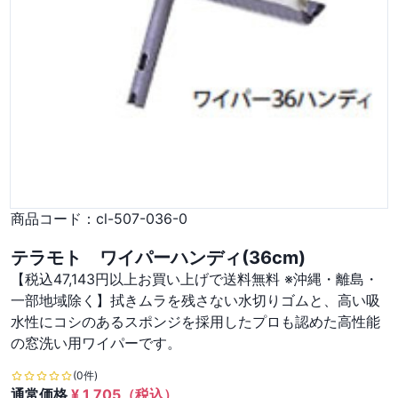
商品コード：
cl-507-036-0
テラモト ワイパーハンディ(36cm)
【税込47,143円以上お買い上げで送料無料 ※沖縄・離島・
一部地域除く】拭きムラを残さない水切りゴムと、高い吸
水性にコシのあるスポンジを採用したプロも認めた高性能
の窓洗い用ワイパーです。
(0件)
通常価格
¥
1,705
（税込）