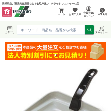
清掃用品、環境美化用品などをお取り扱い | テラモト フエルモール店
会員登録/
カート
お気に入り
お問合せ
ログイン
カテゴリ
スキャナー