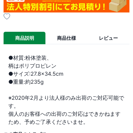
商品説明
商品仕様
レビュー
●材質:粉体塗装、

柄はポリプロピレン

●サイズ:27.8×34.5cm

●重量:約235g

※2020年2月より法人様のみ出荷のご対応可能で
す。

個人のお客様への出荷のご対応はできかねます
ため、予めご了承くださいませ。