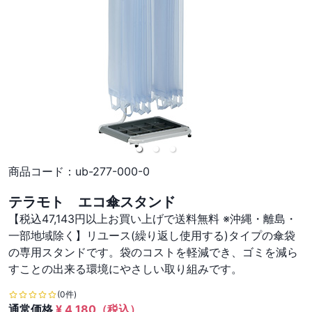
商品コード：
ub-277-000-0
テラモト エコ傘スタンド
【税込47,143円以上お買い上げで送料無料 ※沖縄・離島・
一部地域除く】リユース(繰り返し使用する)タイプの傘袋
の専用スタンドです。袋のコストを軽減でき、ゴミを減ら
すことの出来る環境にやさしい取り組みです。
(0件)
通常価格
¥
4,180
（税込）