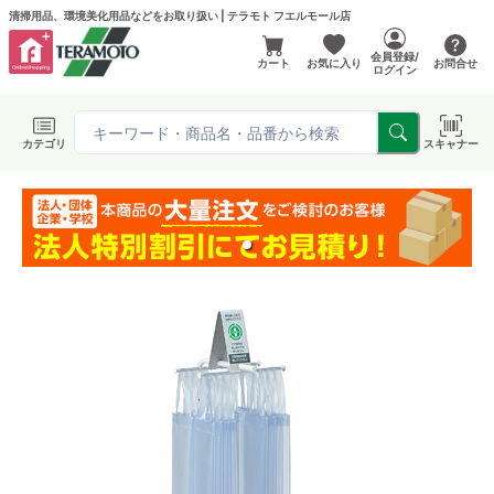
清掃用品、環境美化用品などをお取り扱い | テラモト フエルモール店
会員登録/
カート
お気に入り
お問合せ
ログイン
カテゴリ
スキャナー