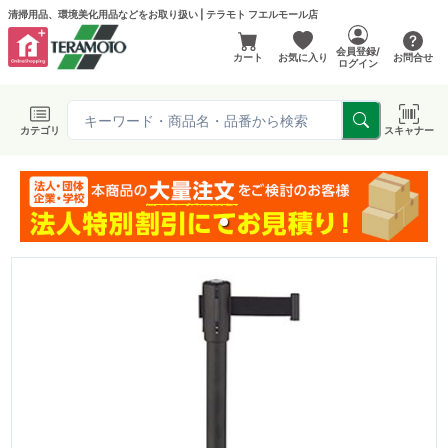
清掃用品、環境美化用品などをお取り扱い | テラモト フエルモール店
会員登録/
カート
お気に入り
お問合せ
ログイン
カテゴリ
スキャナー