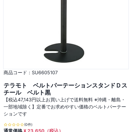
商品コード：
SU6605107
テラモト ベルトパーテーションスタンドＤス
チール ベルト黒
【税込47,143円以上お買い上げで送料無料 ※沖縄・離島・
一部地域除く】定番でお求めやすい価格のベルトパーテー
ションです
(0件)
通常価格
¥
23,650
（税込）