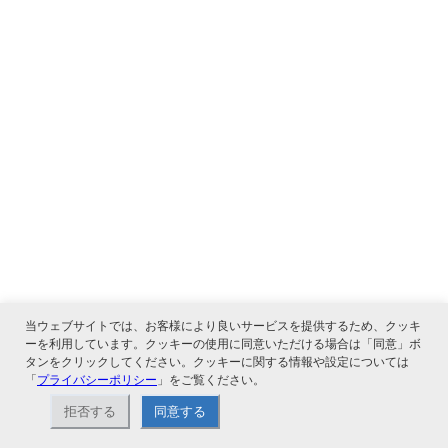
当ウェブサイトでは、お客様により良いサービスを提供するため、クッキ
ーを利用しています。クッキーの使用に同意いただける場合は「同意」ボ
タンをクリックしてください。クッキーに関する情報や設定については
「
プライバシーポリシー
」をご覧ください。
拒否する
同意する