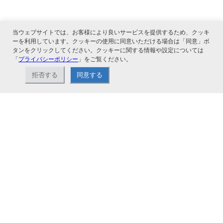
当ウェブサイトでは、お客様により良いサービスを提供するため、クッキ
ーを利用しています。クッキーの使用に同意いただける場合は「同意」ボ
タンをクリックしてください。クッキーに関する情報や設定については
「
プライバシーポリシー
」をご覧ください。
関連サービス
拒否する
同意する