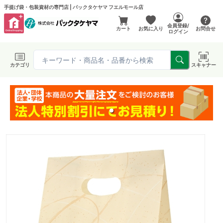
手提げ袋・包装資材の専門店 | パックタケヤマ フエルモール店
会員登録/
カート
お気に入り
お問合せ
ログイン
カテゴリ
スキャナー