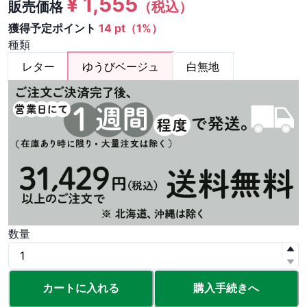
¥
1,555
販売価格
（税込）
獲得予定ポイント
14 pt（1%）
種類
レター
ゆうびベージュ
白無地
数量
カートに入れる
購入手続きへ