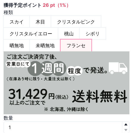
獲得予定ポイント
26 pt（1%）
種類
スカイ
木目
クリスタルピンク
クリスタルイエロー
桃山
シボリ
晒無地
未晒無地
フランセ
数量