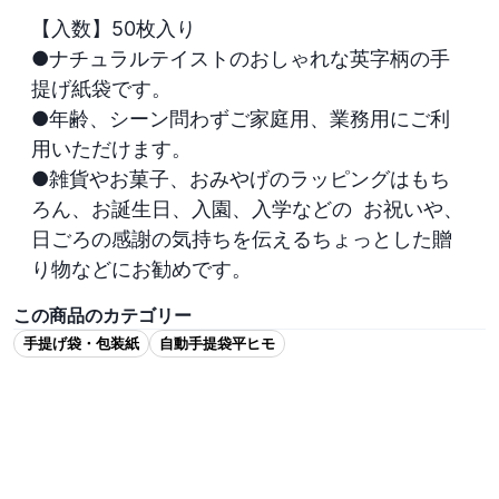
【入数】50枚入り
●ナチュラルテイストのおしゃれな英字柄の手
提げ紙袋です。

●年齢、シーン問わずご家庭用、業務用にご利
用いただけます。 

●雑貨やお菓子、おみやげのラッピングはもち
ろん、お誕生日、入園、入学などの  お祝いや、
日ごろの感謝の気持ちを伝えるちょっとした贈
り物などにお勧めです。
この商品のカテゴリー
手提げ袋・包装紙
自動手提袋平ヒモ