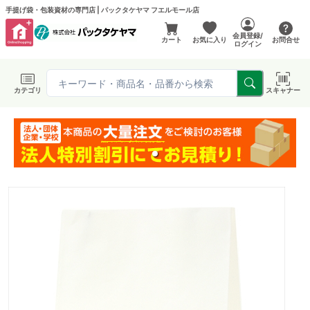
手提げ袋・包装資材の専門店 | パックタケヤマ フエルモール店
会員登録/
カート
お気に入り
お問合せ
ログイン
カテゴリ
スキャナー