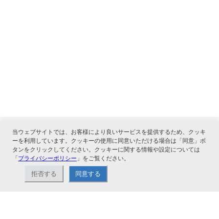
当ウェブサイトでは、お客様により良いサービスを提供するため、クッキ
ーを利用しています。クッキーの使用に同意いただける場合は「同意」ボ
タンをクリックしてください。クッキーに関する情報や設定については
関連サービス
「
プライバシーポリシー
」をご覧ください。
拒否する
同意する