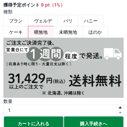
獲得予定ポイント
9 pt（1%）
種類
ブラン
ヴェルデ
パリ
ハニー
ケーキ
晒無地
未晒無地
ほのか
数量
カートに入れる
購入手続きへ