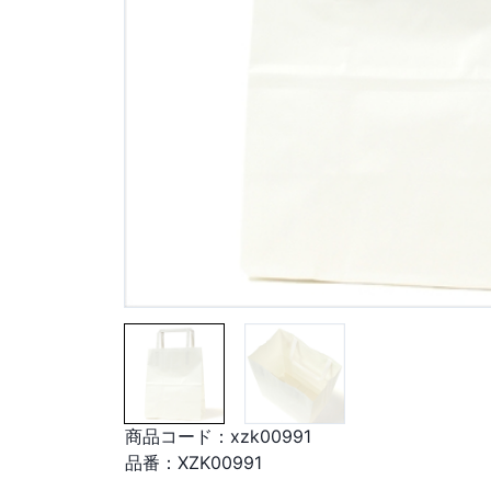
商品コード：
xzk00991
品番：
XZK00991