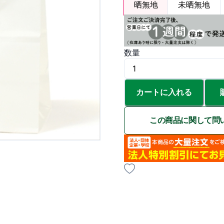
晒無地
未晒無地
数量
カートに入れる
この商品に関して問