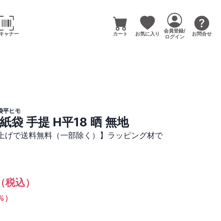
会員登録/
キャナー
カート
お気に入り
お問合せ
ログイン
袋平ヒモ
袋 手提 H平18 晒 無地
買い上げで送料無料（一部除く）】ラッピング材で
（税込）
1%）