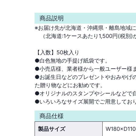
商品説明
※お届け先が北海道・沖縄県・離島地域に
　（北海道:1ケースあたり1,500円(税別)
【入数】50枚入り
●白色無地の手提げ紙袋です。

●小売店様、業者様から一般ユーザー様ま
●お誕生日などのプレゼントやおみやげ
た贈り物などにお勧めです。

●オリジナルのスタンプやシールなどで自
●いろいろなサイズ展開でご用意しており
商品仕様
製品サイズ
W180×D11