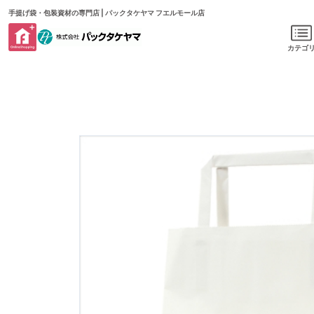
手提げ袋・包装資材の専門店 | パックタケヤマ フエルモール店
カテゴ