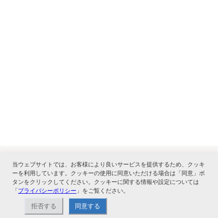
当ウェブサイトでは、お客様により良いサービスを提供するため、クッキ
ーを利用しています。クッキーの使用に同意いただける場合は「同意」ボ
関連サービス
タンをクリックしてください。クッキーに関する情報や設定については
「
プライバシーポリシー
」をご覧ください。
拒否する
同意する