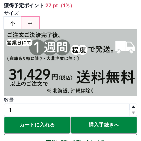
獲得予定ポイント
27 pt（1%）
サイズ
小
中
数量
カートに入れる
購入手続きへ