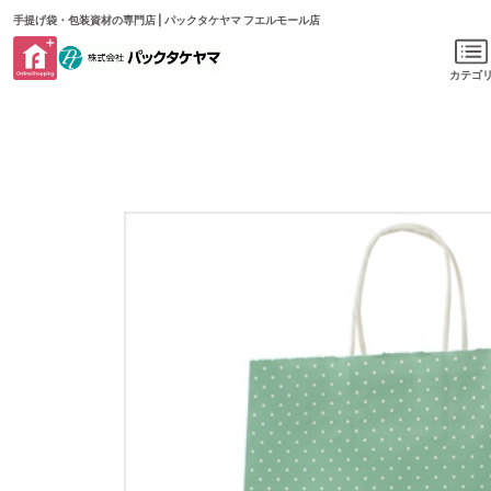
手提げ袋・包装資材の専門店 | パックタケヤマ フエルモール店
カテゴ