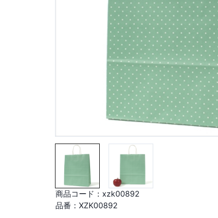
商品コード：
xzk00892
品番：
XZK00892