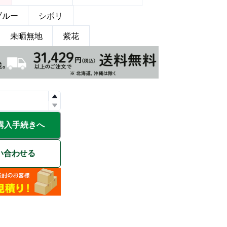
ブルー
シボリ
未晒無地
紫花
購入手続きへ
い合わせる