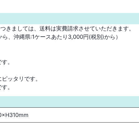
つきましては、送料は実費請求させていただきます。

から、沖縄県:1ケースあたり3,000円(税別)から）

す。



ピッタリです。

です。
0×H310mm