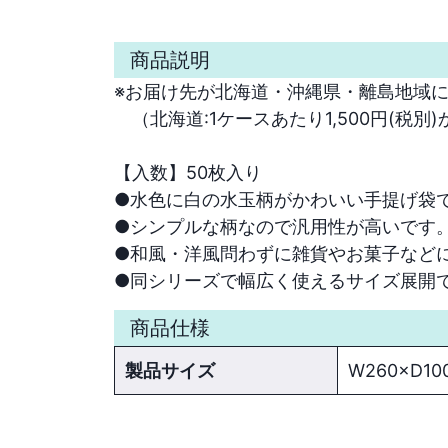
商品説明
※お届け先が北海道・沖縄県・離島地域に
　（北海道:1ケースあたり1,500円(税別)
【入数】50枚入り
●水色に白の水玉柄がかわいい手提げ袋で
●シンプルな柄なので汎用性が高いです。
●和風・洋風問わずに雑貨やお菓子などに
●同シリーズで幅広く使えるサイズ展開
商品仕様
製品サイズ
W260×D10