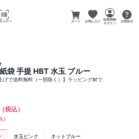
会員登録/
キャナー
カート
お気に入り
お問合せ
ログイン
寸
袋 手提 HBT 水玉 ブルー
買い上げで送料無料（一部除く）】ラッピング材で
（税込）
1%）
ー
水玉ピンク
ネットブルー