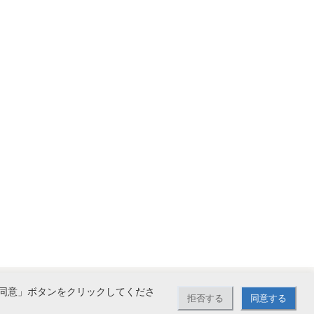
同意」ボタンをクリックしてくださ
拒否する
同意する