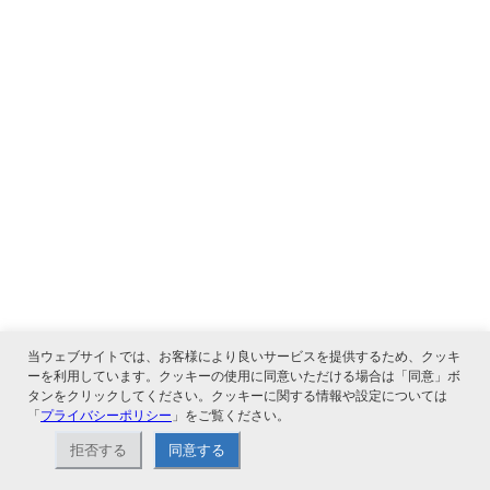
当ウェブサイトでは、お客様により良いサービスを提供するため、クッキ
ーを利用しています。クッキーの使用に同意いただける場合は「同意」ボ
タンをクリックしてください。クッキーに関する情報や設定については
「
プライバシーポリシー
」をご覧ください。
拒否する
同意する