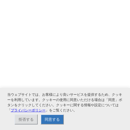
当ウェブサイトでは、お客様により良いサービスを提供するため、クッキ
ーを利用しています。クッキーの使用に同意いただける場合は「同意」ボ
タンをクリックしてください。クッキーに関する情報や設定については
「
プライバシーポリシー
」をご覧ください。
拒否する
同意する