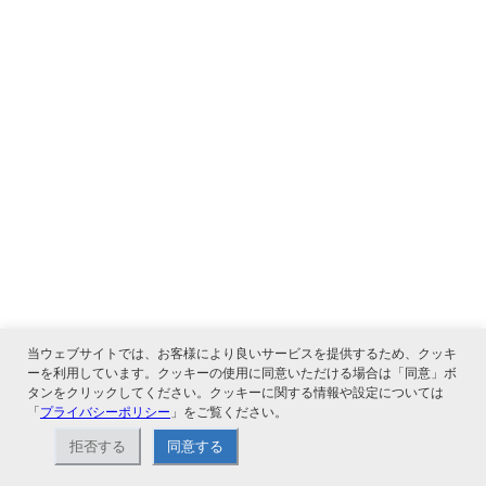
当ウェブサイトでは、お客様により良いサービスを提供するため、クッキ
ーを利用しています。クッキーの使用に同意いただける場合は「同意」ボ
タンをクリックしてください。クッキーに関する情報や設定については
「
プライバシーポリシー
」をご覧ください。
拒否する
同意する