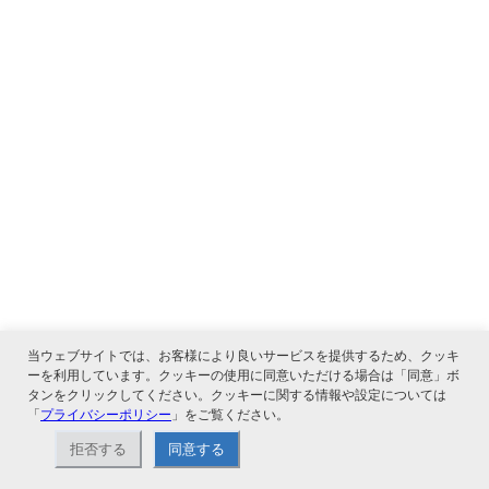
当ウェブサイトでは、お客様により良いサービスを提供するため、クッキ
ーを利用しています。クッキーの使用に同意いただける場合は「同意」ボ
タンをクリックしてください。クッキーに関する情報や設定については
「
プライバシーポリシー
」をご覧ください。
拒否する
同意する