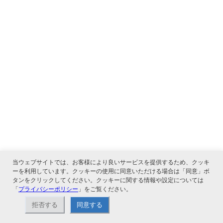
当ウェブサイトでは、お客様により良いサービスを提供するため、クッキ
ーを利用しています。クッキーの使用に同意いただける場合は「同意」ボ
タンをクリックしてください。クッキーに関する情報や設定については
「
プライバシーポリシー
」をご覧ください。
拒否する
同意する